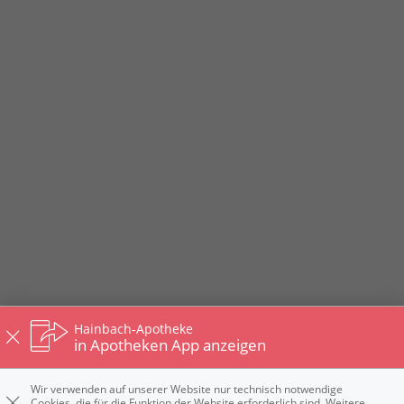
Hainbach-Apotheke
in Apotheken App anzeigen
Wir verwenden auf unserer Website nur technisch notwendige
Cookies, die für die Funktion der Website erforderlich sind. Weitere