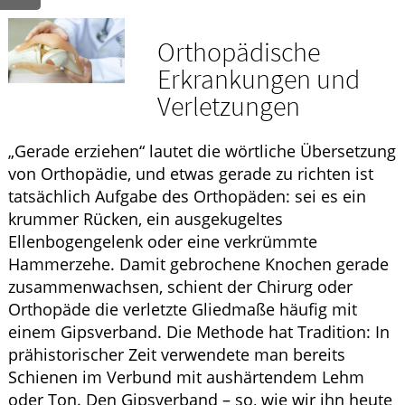
ELTERN UND KIND
Orthopädische
Erkrankungen und
Verletzungen
„Gerade erziehen“ lautet die wörtliche Übersetzung
von Orthopädie, und etwas gerade zu richten ist
tatsächlich Aufgabe des Orthopäden: sei es ein
krummer Rücken, ein ausgekugeltes
Ellenbogengelenk oder eine verkrümmte
Hammerzehe. Damit gebrochene Knochen gerade
zusammenwachsen, schient der Chirurg oder
Orthopäde die verletzte Gliedmaße häufig mit
einem Gipsverband. Die Methode hat Tradition: In
prähistorischer Zeit verwendete man bereits
Schienen im Verbund mit aushärtendem Lehm
oder Ton. Den Gipsverband – so, wie wir ihn heute