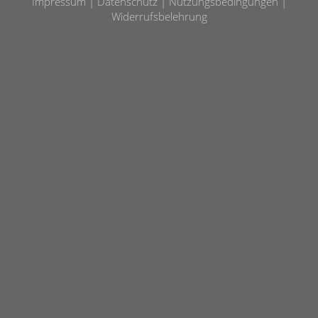
Impressum
Datenschutz
Nutzungsbedingungen
Widerrufsbelehrung