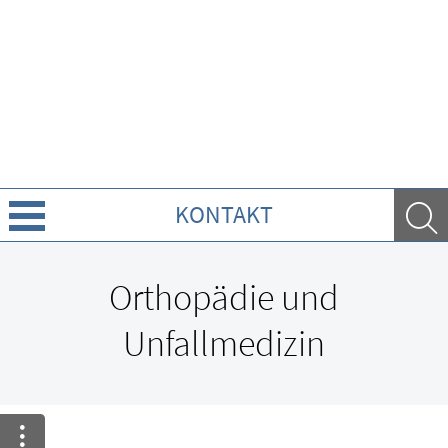
KONTAKT
Leistungen
Orthopädie und
Ratgeber
Unfallmedizin
Krankheiten & Therapie
GESUND IM ALTER