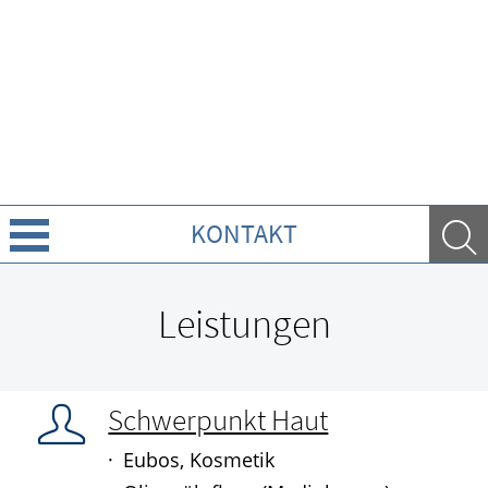
KONTAKT
Leistungen
Leistungen
Ratgeber
Krankheiten & Therapie
Schwerpunkt Haut
Eubos, Kosmetik
GESUND IM ALTER