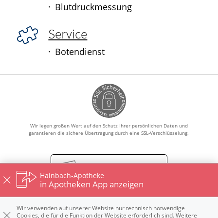
Blutdruckmessung
Service
Botendienst
Wir legen großen Wert auf den Schutz Ihrer persönlichen Daten und
garantieren die sichere Übertragung durch eine SSL-Verschlüsselung.
Vertrag widerrufen
Hainbach-Apotheke
in Apotheken App anzeigen
Wir verwenden auf unserer Website nur technisch notwendige
Impressum
Datenschutz
Nutzungsbedingungen
Cookies, die für die Funktion der Website erforderlich sind. Weitere